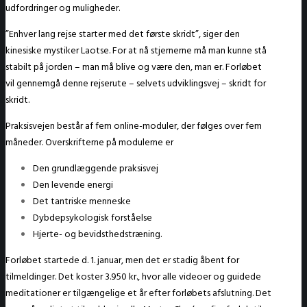
udfordringer og muligheder.
”Enhver lang rejse starter med det første skridt”, siger den
kinesiske mystiker Laotse. For at nå stjernerne må man kunne stå
stabilt på jorden – man må blive og være den, man er. Forløbet
vil gennemgå denne rejserute – selvets udviklingsvej – skridt for
skridt.
Praksisvejen består af fem online-moduler, der følges over fem
måneder. Overskrifterne på modulerne er
Den grundlæggende praksisvej
Den levende energi
Det tantriske menneske
Dybdepsykologisk forståelse
Hjerte- og bevidsthedstræning.
Forløbet startede d. 1. januar, men det er stadig åbent for
tilmeldinger. Det koster 3.950 kr., hvor alle videoer og guidede
meditationer er tilgængelige et år efter forløbets afslutning. Det