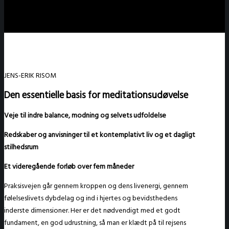
JENS-ERIK RISOM
Den essentielle basis for meditationsudøvelse
Veje til indre balance, modning og selvets udfoldelse
Redskaber og anvisninger til et kontemplativt liv og et dagligt
stilhedsrum
Et videregående forløb over fem måneder
Praksisvejen går gennem kroppen og dens livenergi, gennem
følelseslivets dybdelag og ind i hjertes og bevidsthedens
inderste dimensioner. Her er det nødvendigt med et godt
fundament, en god udrustning, så man er klædt på til rejsens