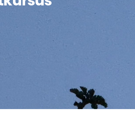
tkursus