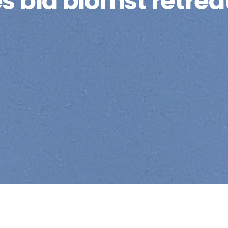
s blå blomst retrea