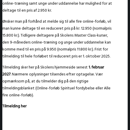
online-træning samt unge under uddannelse har mulighed for at
deltage til en pris af 2.950 kr.
Ønsker man på forhånd at melde sig til alle fire online-forløb, vil
man kunne deltage til en reduceret pris på kr. 12.950 (normalpris
15.800 kr.). Tidligere deltagere på Skolens Master Class-kurser,
den 9-måneders online-træning og unge under uddannelse kan
komme med til en pris på 9.950 (normalpris 11.800 kr.). Frist for
tilmelding til hele forløbet til reduceret pris er 1. oktober 2025.
Tilmelding sker her på Skolens hjemmeside senest
1. februar
2027
. Nærmere oplysninger tilsendes efter optagelse. Vær
opmærksom på, at du tilmelder dig på den rigtige
tilmeldingsblanket (Online-forløb Spirituel fordybelse eller Alle
fire online-forløb).
Tilmelding her