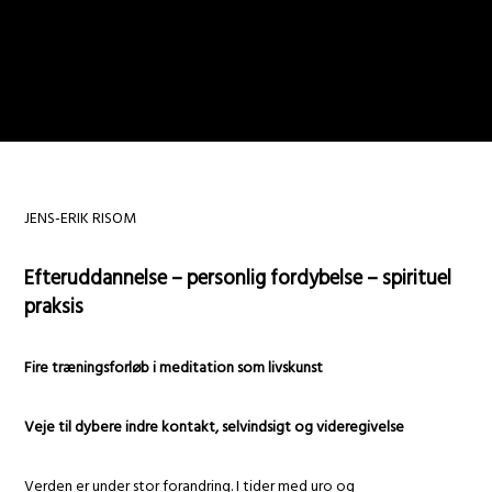
JENS-ERIK RISOM
Efteruddannelse – personlig fordybelse – spirituel
praksis
Fire træningsforløb i meditation som livskunst
Veje til dybere indre kontakt, selvindsigt og videregivelse
Verden er under stor forandring. I tider med uro og