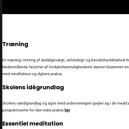
Træning
En træning i retning af sindsligevægt, selvindsigt og bevidsthedsklarhed 
Nedenstående facetter af fordybelsesmulighederne danner tilsammen en ef
med mindfulness og dybere praksis.
Skolens idégrundlag
Skolens værdigrundlag og sigte med undervisningen spejler sig i de med
perspektiverne for den indre praksis
her
Essentiel meditation