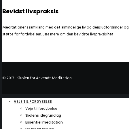
Bevidst livspraksis
Meditationens samklang med det almindelige liv og dens udfordringer og glæ
støtte for fordybelsen. Læs mere om den bevidste livspraksis
her
© 2017 - Skolen for Anvendt Meditation
VEJE TIL FORDYBELSE
Veje til fordybelse
Skolens idégrundlag
Essentiel meditation