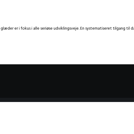
der er i fokus i alle seriøse udviklingsveje. En systematiseret tilgang til