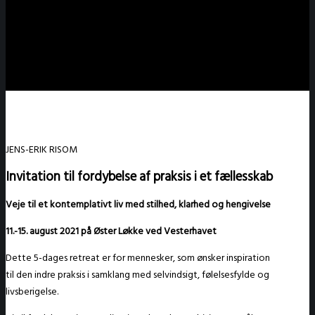
JENS-ERIK RISOM
Invitation til fordybelse af praksis i et fællesskab
Veje til et kontemplativt liv med stilhed, klarhed og hengivelse
11.-15. august 2021 på Øster Løkke ved Vesterhavet
Dette 5-dages retreat er for mennesker, som ønsker inspiration
til den indre praksis i samklang med selvindsigt, følelsesfylde og
livsberigelse.