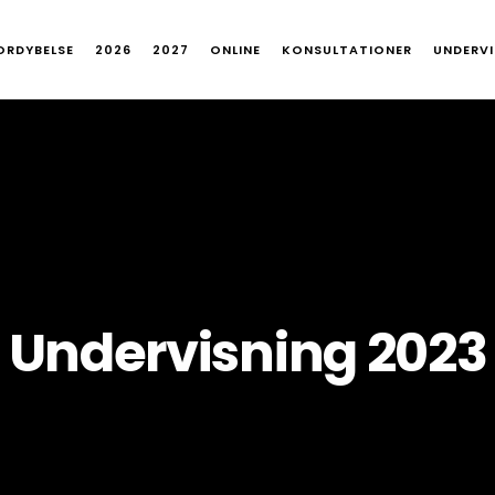
FORDYBELSE
2026
2027
ONLINE
KONSULTATIONER
UNDERVI
Undervisning 2023